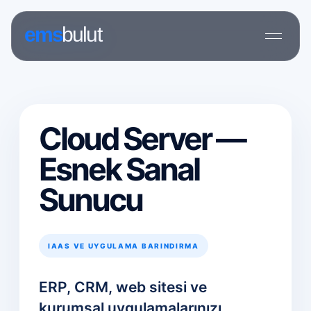
Cloud Server —
Esnek Sanal
Sunucu
IAAS VE UYGULAMA BARINDIRMA
ERP, CRM, web sitesi ve
kurumsal uygulamalarınızı