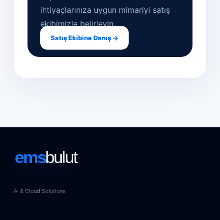
ihtiyaçlarınıza uygun mimariyi satış
ekibimizle belirleyin.
Satış Ekibine Danış →
AI & Cloud Solutions