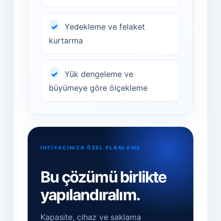
Yedekleme ve felaket
kurtarma
Yük dengeleme ve
büyümeye göre ölçekleme
İHTİYACINIZA ÖZEL PLANLAMA
Bu çözümü birlikte
yapılandıralım.
Kapasite, cihaz ve saklama